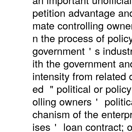
petition advantage and
mate controlling owner
n the process of polic
government＇s industr
ith the government and
intensity from related
ed ＂political or polic
olling owners＇ politic
chanism of the enterp
ises＇ loan contract; o