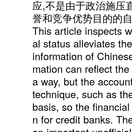
应,不是由于政治施压
誉和竞争优势目的的自
This article inspects 
al status alleviates 
information of Chinese
mation can reflect the
a way, but the accoun
technique, such as the
basis, so the financia
n for credit banks. The
an important unofficia