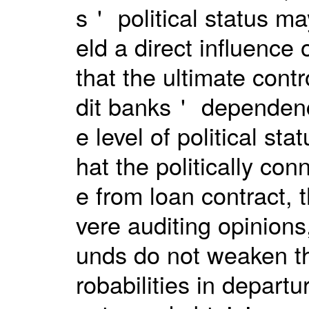
s＇ political status m
eld a direct influence
that the ultimate contr
dit banks＇ dependence
e level of political sta
hat the politically con
e from loan contract, 
vere auditing opinion
unds do not weaken th
robabilities in departu