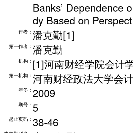
Banks’ Dependence on
dy Based on Perspecti
潘克勤[1]
作者：
潘克勤
第一作者：
[1]河南财经学院会计
机构：
河南财经政法大学会
第一机构：
2009
年份：
5
期号：
38-46
起止页码：