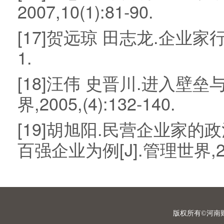
2007,10(1):81-90.
[17]贺远琼 田志龙.企业家行为
1.
[18]汪伟 史晋川.进入壁
界,2005,(4):132-140.
[19]胡旭阳.民营企业家
百强企业为例[J].管理世界,2006
版权所有©河南