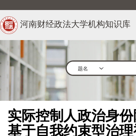
河南财经政法大学机构知识库
题名
实际控制人政治身份
基于自我约束型治