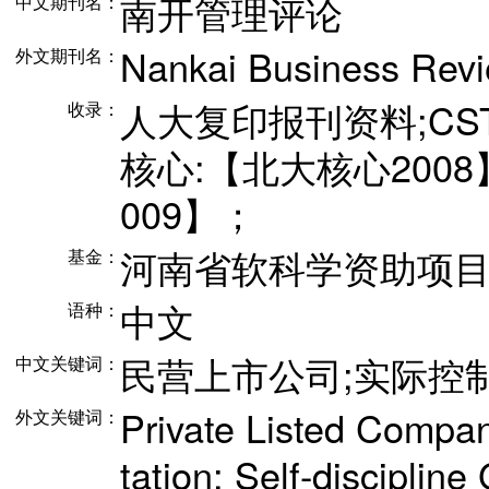
南开管理评论
中文期刊名：
Nankai Business Rev
外文期刊名：
人大复印报刊资料;CS
收录：
核心:【北大核心2008】
009】；
河南省软科学资助项目的阶
基金：
中文
语种：
民营上市公司;实际控制
中文关键词：
Private Listed Compan
外文关键词：
tation; Self-discipli