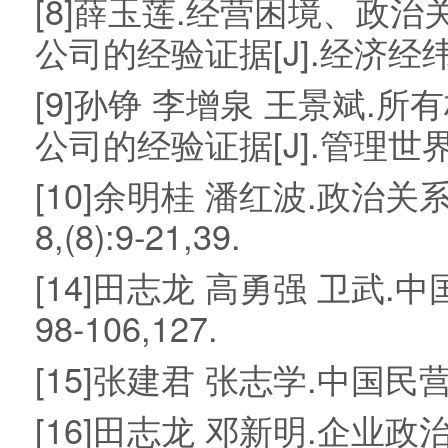
[8]薛玉莲.经营困境、政
公司的经验证据[J].经济经纬,200
[9]孙铮 李增泉 王景斌
公司的经验证据[J].管理世界,200
[10]余明桂 潘红波.政治关
8,(8):9-21,39.
[14]田志龙 高勇强 卫武.中
98-106,127.
[15]张建君 张志学.中国民营企
[16]田志龙 邓新明.企业