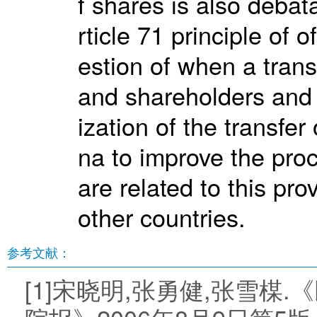
f shares is also debat
rticle 71 principle of
estion of when a tran
and shareholders and t
ization of the transfer
na to improve the proc
are related to this pr
other countries.
参考文献：
[1]宋晓明,张勇健,张雪楳