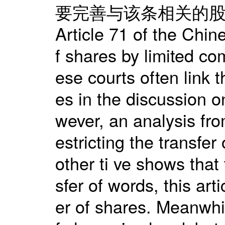
要完善与该条相关的
Article 71 of the Chin
f shares by limited c
ese courts often link t
es in the discussion o
wever, an analysis fro
estricting the transfer 
other ti ve shows that 
sfer of words, this art
er of shares. Meanwhile