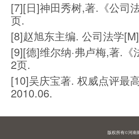
[7][日]神田秀树,著.《公司
页.
[8]赵旭东主编. 公司法学[M]
[9][德]维尔纳·弗卢梅,著.
2页.
[10]吴庆宝著. 权威点评
2010.06.
版权所有©河南