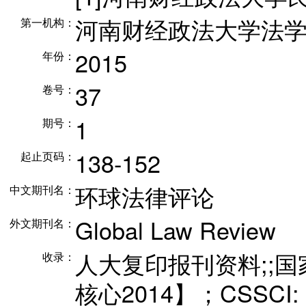
河南财经政法大学法学
第一机构：
2015
年份：
37
卷号：
1
期号：
138-152
起止页码：
环球法律评论
中文期刊名：
Global Law Review
外文期刊名：
人大复印报刊资料;;
收录：
核心2014】；CSSCI: