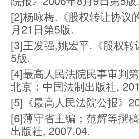
院报》2006年8月9日第5版
[2]杨咏梅.《股权转让协议
月21日第5版.
[3]王发强,姚宏平.《股权
5版.
[4]最高人民法院民事审判第
北京：中国法制出版社, 201
[5]《最高人民法院公报》200
[6]薄守省主编；范辉等撰
出版社, 2007.04.