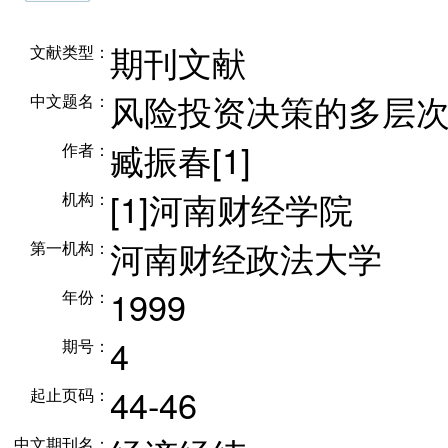
期刊文献
文献类型：
风险投资决策的多层
中文题名：
臧振春[1]
作者：
[1]河南财经学院
机构：
河南财经政法大学
第一机构：
1999
年份：
4
期号：
44-46
起止页码：
中文期刊名：