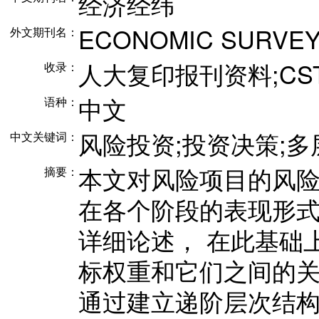
经济经纬
ECONOMIC SURVE
外文期刊名：
人大复印报刊资料;CS
收录：
中文
语种：
风险投资;投资决策;多
中文关键词：
本文对风险项目的风
摘要：
在各个阶段的表现形式
详细论述， 在此基础
标权重和它们之间的
通过建立递阶层次结构