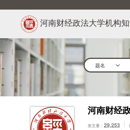
河南财经政法大学机构知
题名
河南财经
29,253
发文量：