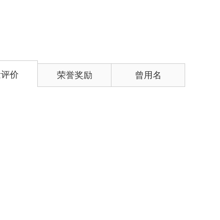
量评价
荣誉奖励
曾用名